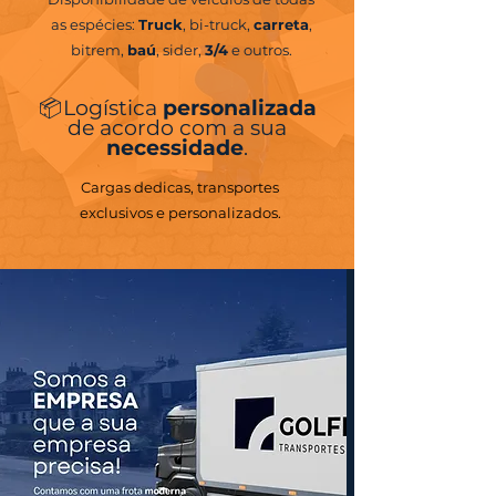
as espécies:
Truck
, bi-truck,
carreta
,
bitrem,
baú
, sider,
3/4
e outros.
📦 Logística
personalizada
de acordo com a sua
necessidade
.
Cargas dedicas, transportes
exclusivos e personalizados.