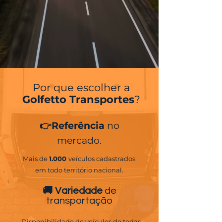
Por que escolher a
Golfetto
Transportes
?
👉 Referência
no
mercado.
Mais de
1.000
veículos cadastrados
em todo território nacional.
🚚 Variedade
de
transportação
Disponibilidade de veículos de todas